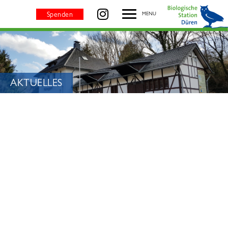
Aktuelles - BIOLOGISCHE STATION DÜREN
besuchen Sie uns auf
Spenden
MENU
SEITENTITEL:
AKTUELLES