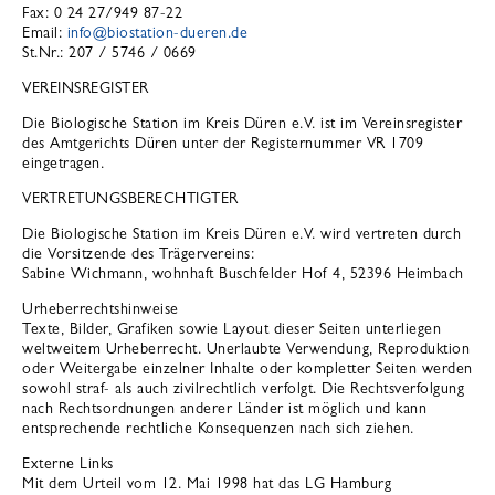
Fax: 0 24 27/949 87-22
Email:
info
@
biostation-dueren.de
St.Nr.: 207 / 5746 / 0669
VEREINSREGISTER
Die Biologische Station im Kreis Düren e.V. ist im Vereinsregister
des Amtgerichts Düren unter der Registernummer VR 1709
eingetragen.
VERTRETUNGSBERECHTIGTER
Die Biologische Station im Kreis Düren e.V. wird vertreten durch
die Vorsitzende des Trägervereins:
Sabine Wichmann, wohnhaft Buschfelder Hof 4, 52396 Heimbach
Urheberrechtshinweise
Texte, Bilder, Grafiken sowie Layout dieser Seiten unterliegen
weltweitem Urheberrecht. Unerlaubte Verwendung, Reproduktion
oder Weitergabe einzelner Inhalte oder kompletter Seiten werden
sowohl straf- als auch zivilrechtlich verfolgt. Die Rechtsverfolgung
nach Rechtsordnungen anderer Länder ist möglich und kann
entsprechende rechtliche Konsequenzen nach sich ziehen.
Externe Links
Mit dem Urteil vom 12. Mai 1998 hat das LG Hamburg