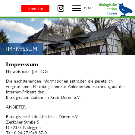
Impressum - BIOLOGISCHE STATION DÜREN
besuchen Sie uns auf
Spenden
MENU
SEITENTITEL:
IMPRESSUM
Impressum
Hinweis nach § 6 TDG
Die nachstehenden Informationen enthalten die gesetzlich
vorgesehenen Pflichtangaben zur Anbieterkennzeichnung auf der
Internet-Präsenz der
Biologischen Station im Kreis Düren e.V.
ANBIETER
Biologische Station im Kreis Düren e.V.
Zerkaller Straße 5
D 52385 Nideggen
Tel: 0 24 27/949 87-0