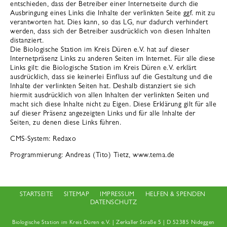
entschieden, dass der Betreiber einer Internetseite durch die
Ausbringung eines Links die Inhalte der verlinkten Seite ggf. mit zu
verantworten hat. Dies kann, so das LG, nur dadurch verhindert
werden, dass sich der Betreiber ausdrücklich von diesen Inhalten
distanziert.
Die Biologische Station im Kreis Düren e.V. hat auf dieser
Internetpräsenz Links zu anderen Seiten im Internet. Für alle diese
Links gilt: die Biologische Station im Kreis Düren e.V. erklärt
ausdrücklich, dass sie keinerlei Einfluss auf die Gestaltung und die
Inhalte der verlinkten Seiten hat. Deshalb distanziert sie sich
hiermit ausdrücklich von allen Inhalten der verlinkten Seiten und
macht sich diese Inhalte nicht zu Eigen. Diese Erklärung gilt für alle
auf dieser Präsenz angezeigten Links und für alle Inhalte der
Seiten, zu denen diese Links führen.
CMS-System: Redaxo
Programmierung: Andreas (Tito) Tietz, www.tema.de
STARTSEITE
SITEMAP
IMPRESSUM
HELFEN & SPENDEN
DATENSCHUTZ
Biologische Station im Kreis Düren e.V. | Zerkaller Straße 5 | D 52385 Nideggen