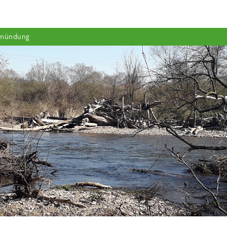
emündung