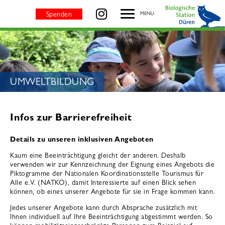
Infos zur Barrierefreiheit - BIOLOGISCHE STATION DÜREN
besuchen Sie uns auf
Spenden
MENU
SEITENTITEL:
UMWELTBILDUNG
Infos zur Barrierefreiheit
Details zu unseren inklusiven Angeboten
Kaum eine Beeinträchtigung gleicht der anderen. Deshalb
verwenden wir zur Kennzeichnung der Eignung eines Angebots die
Piktogramme der Nationalen Koordinationsstelle Tourismus für
Alle e.V. (NATKO), damit Interessierte auf einen Blick sehen
können, ob eines unserer Angebote für sie in Frage kommen kann.
Jedes unserer Angebote kann durch Absprache zusätzlich mit
Ihnen individuell auf Ihre Beeinträchtigung abgestimmt werden. So