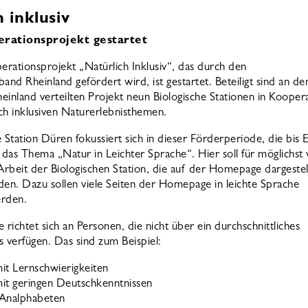
 inklusiv
rationsprojekt gestartet
rationsprojekt „Natürlich Inklusiv“, das durch den
and Rheinland gefördert wird, ist gestartet. Beteiligt sind an d
einland verteilten Projekt neun Biologische Stationen in Koopera
ch inklusiven Naturerlebnisthemen.
 Station Düren fokussiert sich in dieser Förderperiode, die bis 
 das Thema „Natur in Leichter Sprache“. Hier soll für möglichst 
rbeit der Biologischen Station, die auf der Homepage dargestel
den. Dazu sollen viele Seiten der Homepage in leichte Sprache
erden.
 richtet sich an Personen, die nicht über ein durchschnittliches
s verfügen. Das sind zum Beispiel:
t Lernschwierigkeiten
it geringen Deutschkenntnissen
 Analphabeten