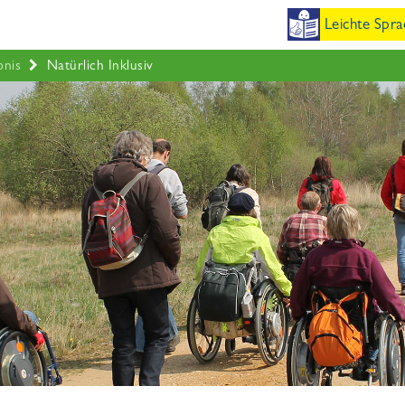
EN
Leichte Spra
bnis
Natürlich Inklusiv