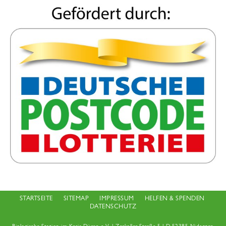
STARTSEITE
SITEMAP
IMPRESSUM
HELFEN & SPENDEN
DATENSCHUTZ