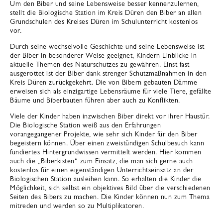
Um den Biber und seine Lebensweise besser kennenzulernen,
stellt die Biologische Station im Kreis Düren den Biber an allen
Grundschulen des Kreises Düren im Schulunterricht kostenlos
vor.
Durch seine wechselvolle Geschichte und seine Lebensweise ist
der Biber in besonderer Weise geeignet, Kindern Einblicke in
aktuelle Themen des Naturschutzes zu gewähren. Einst fast
ausgerottet ist der Biber dank strenger Schutzmaßnahmen in den
Kreis Düren zurückgekehrt. Die von Bibern gebauten Dämme
erweisen sich als einzigartige Lebensräume für viele Tiere, gefällte
Bäume und Biberbauten führen aber auch zu Konflikten.
Viele der Kinder haben inzwischen Biber direkt vor ihrer Haustür.
Die Biologische Station weiß aus den Erfahrungen
vorangegangener Projekte, wie sehr sich Kinder für den Biber
begeistern können. Über einen zweistündigen Schulbesuch kann
fundiertes Hintergrundwissen vermittelt werden. Hier kommen
auch die „Biberkisten“ zum Einsatz, die man sich gerne auch
kostenlos für einen eigenständigen Unterrichtseinsatz an der
Biologischen Station ausleihen kann. So erhalten die Kinder die
Möglichkeit, sich selbst ein objektives Bild über die verschiedenen
Seiten des Bibers zu machen. Die Kinder können nun zum Thema
mitreden und werden so zu Multiplikatoren.